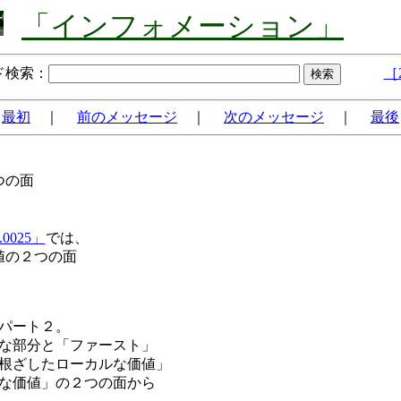
「インフォメーション」
ド検索：
［2
最初
｜
前のメッセージ
｜
次のメッセージ
｜
最後
つの面
0025」
では、
値の２つの面
パート２。
な部分と「ファースト」
根ざしたローカルな価値」
な価値」の２つの面から