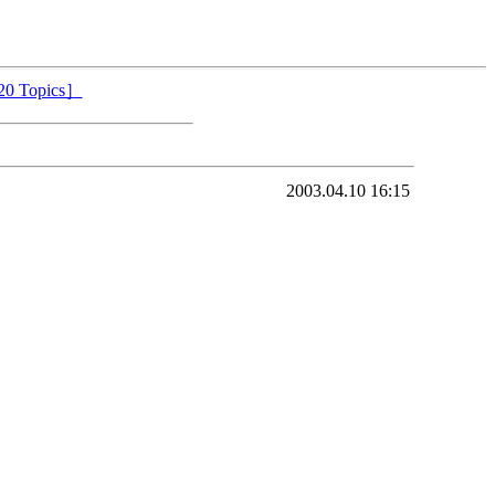
0 Topics］
2003.04.10 16:15