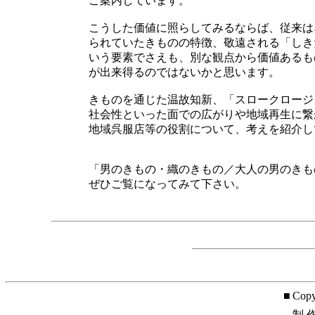
ご案内しています。
こうした価値に照らしてみるならば、従来は
られていたきものの特徴、敬遠される「しき
いう要素でさえも、別な観点から価値あるも
が出来得るのではないかと思います。
きものを通じた温故知新、「スロークロージ
社会性といった面での広がりや地域再生に繋
地域呉服店等の役割について、考えを紹介し
「男のきもの・織のきもの／大人の男のきも
ぜひご覧になってみて下さい。
■
Cop
制