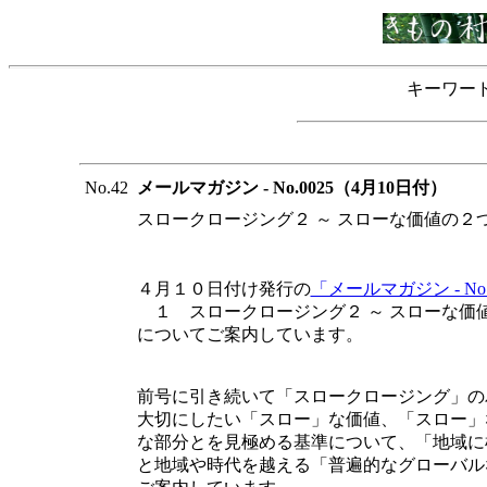
キーワー
No.42
メールマガジン - No.0025（4月10日付）
スロークロージング２ ～ スローな価値の２
４月１０日付け発行の
「メールマガジン - No.
１ スロークロージング２ ～ スローな価
についてご案内しています。
前号に引き続いて「スロークロージング」の
大切にしたい「スロー」な価値、「スロー」
な部分とを見極める基準について、「地域に
と地域や時代を越える「普遍的なグローバル