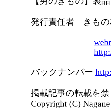
【男のきもの】製品・
発行責任者 きもの村 
webm
http:
バックナンバー
http:
掲載記事の転載を禁
Copyright (C) Nagane Hid