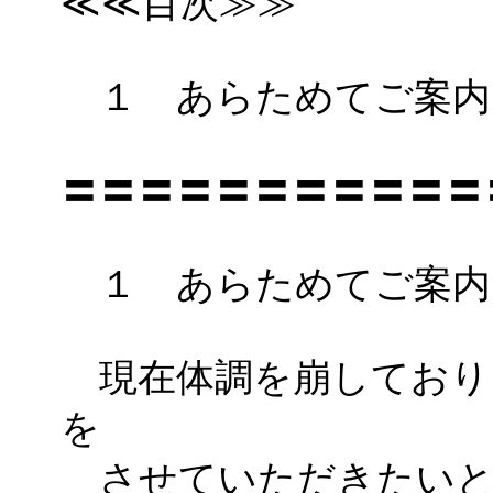
≪≪目次≫≫
１ あらためてご案内
〓〓〓〓〓〓〓〓〓〓〓
１ あらためてご案内
現在体調を崩しており
を
させていただきたいと