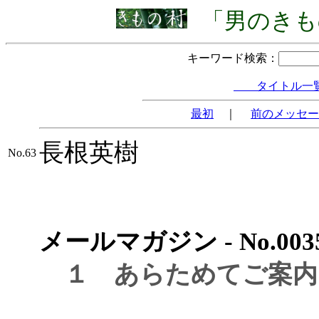
「男のきも
キーワード検索：
タイトル一
最初
｜
前のメッセー
長根英樹
No.63
メールマガジン - No.0035 -
１ あらためてご案内